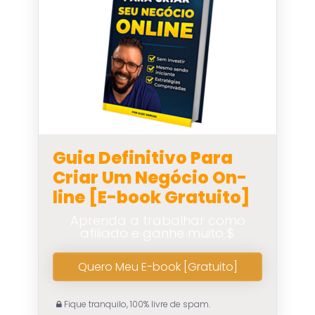
Guia Definitivo Para
Criar Um Negócio On-
line [E-book Gratuito]
Aprenda a trabalhar como
afiliado e ganhe muito $
Quero Meu E-book [Gratuito]
Fique tranquilo, 100% livre de spam.