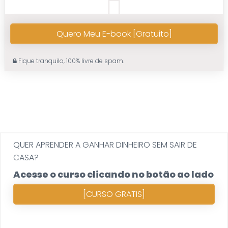
Quero Meu E-book [Gratuito]
Fique tranquilo, 100% livre de spam.
QUER APRENDER A GANHAR DINHEIRO SEM SAIR DE
CASA?
Acesse o curso clicando no botão ao lado
[CURSO GRATIS]