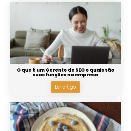
O que é um Gerente de SEO e quais são
suas funções na empresa
Ler artigo