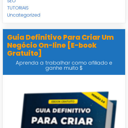
SEO
TUTORIAIS
Uncategorized
Guia Definitivo Para Criar Um
Negócio On-line [E-book
Gratuito]
Aprenda a trabalhar como afiliado e
ganhe muito $