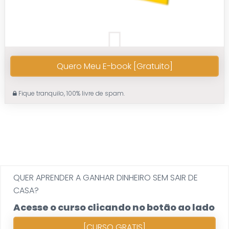
Quero Meu E-book [Gratuito]
Fique tranquilo, 100% livre de spam.
QUER APRENDER A GANHAR DINHEIRO SEM SAIR DE
CASA?
Acesse o curso clicando no botão ao lado
[CURSO GRATIS]