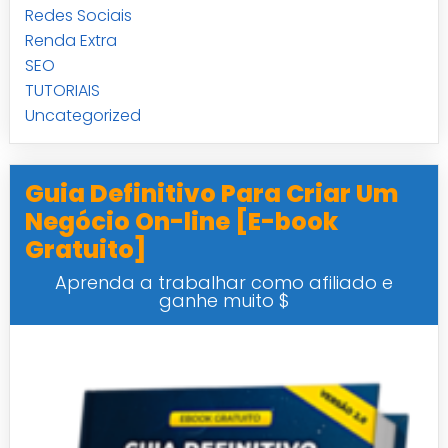
Redes Sociais
Renda Extra
SEO
TUTORIAIS
Uncategorized
Guia Definitivo Para Criar Um
Negócio On-line [E-book
Gratuito]
Aprenda a trabalhar como afiliado e
ganhe muito $