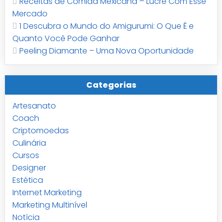
Receitas de Comida Mexicana – Lucre Com Esse
Mercado
1 Descubra o Mundo do Amigurumi: O Que É e
Quanto Você Pode Ganhar
Peeling Diamante – Uma Nova Oportunidade
Categorias
Artesanato
Coach
Criptomoedas
Culinária
Cursos
Designer
Estética
Internet Marketing
Marketing Multinível
Notícia