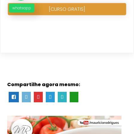
whatsapp
[CURSO GRATIS]
Compartilhe agora mesmo: