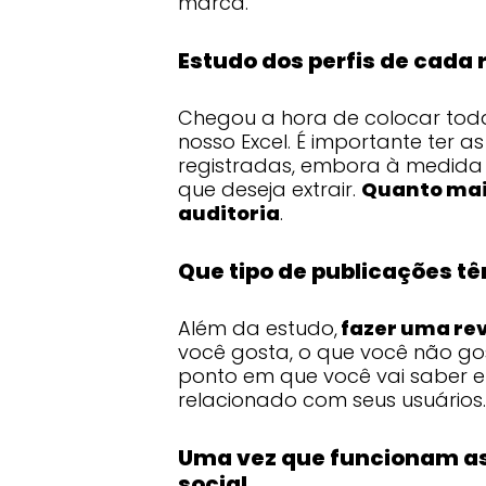
marca.
Estudo dos perfis de cada 
Chegou a hora de colocar toda
nosso Excel. É importante ter a
registradas, embora à medida
que deseja extrair.
Quanto mai
auditoria
.
Que tipo de publicações t
Além da estudo,
fazer uma rev
você gosta, o que você não gost
ponto em que você vai saber 
relacionado com seus usuários.
Uma vez que funcionam as
social