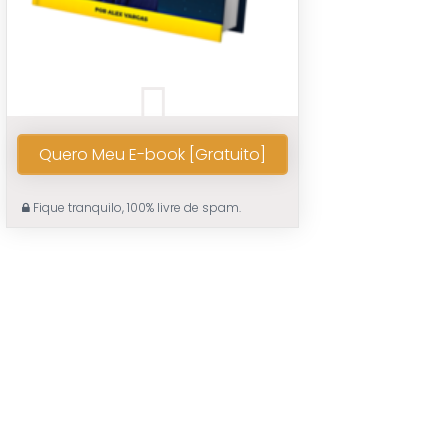
Quero Meu E-book [Gratuito]
Fique tranquilo, 100% livre de spam.