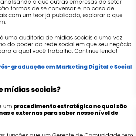
analisando o que outras empresas do setor
 são formas de se conversar e, no caso de
ais com um teor já publicado, explorar o que
m.
 é uma auditoria de mídias sociais e uma vez
emo do poder da rede social em que seu negócio
ara a qual você trabalha. Continue lendo!
Pós-graduação em Marketing Digital e Social
e mídias sociais?
 é um
procedimento estratégico no qual são
as e externas para saber nosso nível de
ras funções que um Gerente de Comunidade tem