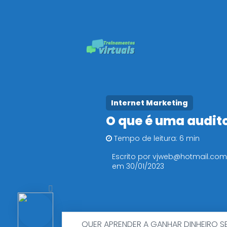
Internet Marketing
O que é uma audito
Tempo de leitura: 6 min
Escrito por vjweb@hotmail.com
em 30/01/2023
QUER APRENDER A GANHAR DINHEIRO S