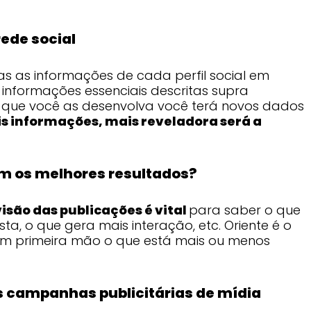
rede social
s as informações de cada perfil social em
s informações essenciais descritas supra
 que você as desenvolva você terá novos dados
s informações, mais reveladora será a
êm os melhores resultados?
isão das publicações é vital
para saber o que
a, o que gera mais interação, etc. Oriente é o
em primeira mão o que está mais ou menos
 campanhas publicitárias de mídia