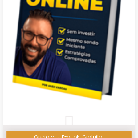
Quero Meu E-book [Gratuito]