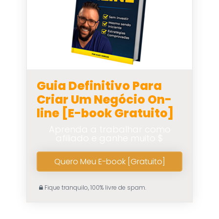
Guia Definitivo Para
Criar Um Negócio On-
line [E-book Gratuito]
Aprenda a trabalhar como
afiliado e ganhe muito $
Quero Meu E-book [Gratuito]
Fique tranquilo, 100% livre de spam.