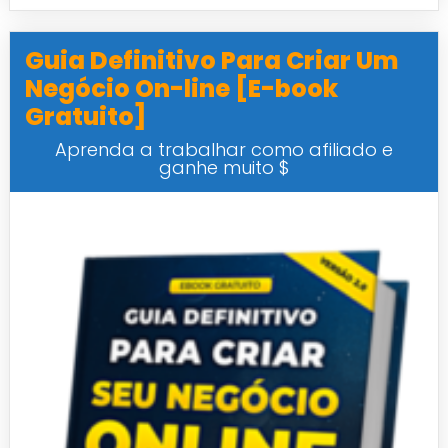
Guia Definitivo Para Criar Um
Negócio On-line [E-book
Gratuito]
Aprenda a trabalhar como afiliado e
ganhe muito $