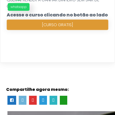
CASA?
whatsapp
Acesse o curso clicando no botão ao lado
[CURSO GRATIS]
Compartilhe agora mesmo: