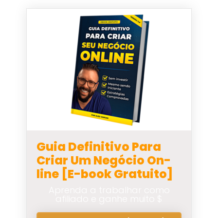
Guia Definitivo Para
Criar Um Negócio On-
line [E-book Gratuito]
Aprenda a trabalhar como
afiliado e ganhe muito $