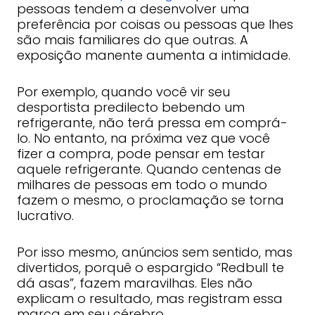
pessoas tendem a desenvolver uma
preferência por coisas ou pessoas que lhes
são mais familiares do que outras. A
exposição manente aumenta a intimidade.
Por exemplo, quando você vir seu
desportista predilecto bebendo um
refrigerante, não terá pressa em comprá-
lo. No entanto, na próxima vez que você
fizer a compra, pode pensar em testar
aquele refrigerante. Quando centenas de
milhares de pessoas em todo o mundo
fazem o mesmo, o proclamação se torna
lucrativo.
Por isso mesmo, anúncios sem sentido, mas
divertidos, porquê o espargido “Redbull te
dá asas”, fazem maravilhas. Eles não
explicam o resultado, mas registram essa
marca em seu cérebro.