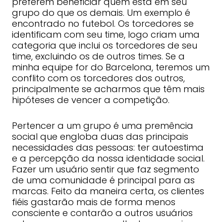
preferem beneficiar quem está em seu
grupo do que os demais. Um exemplo é
encontrado no futebol. Os torcedores se
identificam com seu time, logo criam uma
categoria que inclui os torcedores de seu
time, excluindo os de outros times. Se a
minha equipe for do Barcelona, ​​teremos um
conflito com os torcedores dos outros,
principalmente se acharmos que têm mais
hipóteses de vencer a competição.
Pertencer a um grupo é uma premência
social que engloba duas das principais
necessidades das pessoas: ter autoestima
e a percepção da nossa identidade social.
Fazer um usuário sentir que faz segmento
de uma comunidade é principal para as
marcas. Feito da maneira certa, os clientes
fiéis gastarão mais de forma menos
consciente e contarão a outros usuários