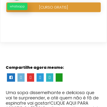
whatsapp
[CURSO GRATIS]
Compartilhe agora mesmo:
Uma sopa dissemelhante e deliciosa que
vai te surpreender, e até quem não é fã de
espinafre vai gostar!CLIQUE AQUI PARA