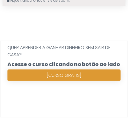
Fique tranquilo, 100% livre de spam.
QUER APRENDER A GANHAR DINHEIRO SEM SAIR DE
CASA?
Acesse o curso clicando no botão ao lado
[CURSO GRATIS]