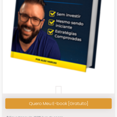
Quero Meu E-book [Gratuito]