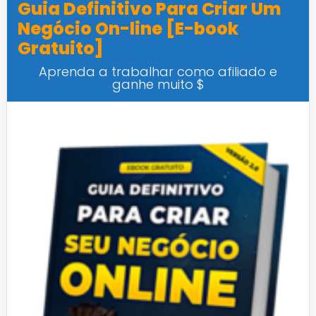
Guia Definitivo Para Criar Um
Negócio On-line [E-book
Gratuito]
Aprenda a trabalhar como afiliado e
ganhe muito $