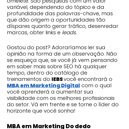
omelete. São pesquisas com um valor
variável, dependendo do tópico e da
profundidade das palavras-chave, mas
que dão origem a oportunidades tão
díspares quanto gerar tráfico, desenredar
marcas, obter links e
leads.
Gostou do post? Adoraríamos ler sua
opinião na forma de um observação. Não
se esqueça que, se você já vem pensando
em saber mais sobre SEO há qualquer
tempo, dentro do catálogo de
treinamentos do
IEBS
você encontrará o
MBA em Marketing Digital
com o qual
você aprenderá a aumentar sua
visibilidade com os melhores profissionais
do setor. Vá em frente e se torne o líder do
horizonte que você sonha!
MBA em Marketing Do dedo