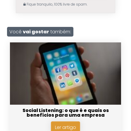
Fique tranquilo, 100% livre de spam.
Você
vai gostar
também:
Social Listening: o que é e quais os
benefícios para uma empresa
Ler artigo