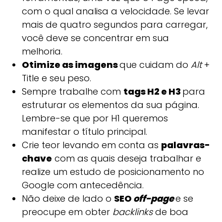
com o qual analisa a velocidade. Se levar
mais de quatro segundos para carregar,
você deve se concentrar em sua
melhoria.
Otimize as imagens
que cuidam do
Alt
+
Title e seu peso.
Sempre trabalhe com
tags H2 e H3
para
estruturar os elementos da sua página.
Lembre-se que por H1 queremos
manifestar o título principal.
Crie teor levando em conta as
palavras-
chave
com as quais deseja trabalhar e
realize um estudo de posicionamento no
Google com antecedência.
Não deixe de lado o
SEO
off-page
e se
preocupe em obter
backlinks
de boa