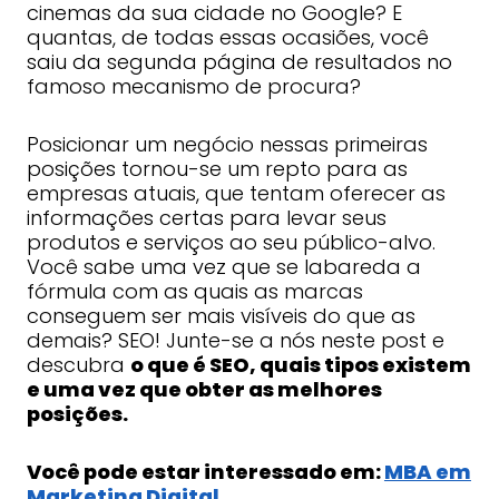
cinemas da sua cidade no Google? E
quantas, de todas essas ocasiões, você
saiu da segunda página de resultados no
famoso mecanismo de procura?
Posicionar um negócio nessas primeiras
posições tornou-se um repto para as
empresas atuais, que tentam oferecer as
informações certas para levar seus
produtos e serviços ao seu público-alvo.
Você sabe uma vez que se labareda a
fórmula com as quais as marcas
conseguem ser mais visíveis do que as
demais? SEO! Junte-se a nós neste post e
descubra
o que é SEO, quais tipos existem
e uma vez que obter as melhores
posições.
Você pode estar interessado em:
MBA em
Marketing Digital