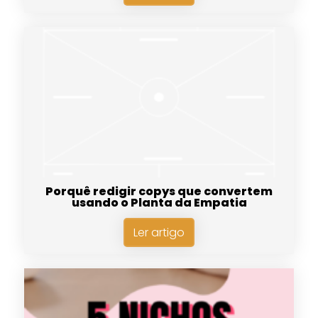
Porquê redigir copys que convertem
usando o Planta da Empatia
Ler artigo