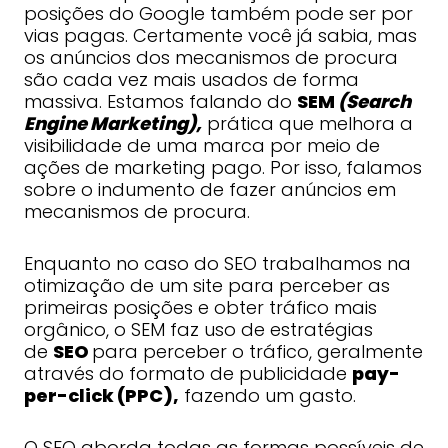
posições do Google também pode ser por
vias pagas. Certamente você já sabia, mas
os anúncios dos mecanismos de procura
são cada vez mais usados de forma
massiva. Estamos falando do
SEM
(Search
Engine Marketing),
prática que melhora a
visibilidade de uma marca por meio de
ações de marketing pago. Por isso, falamos
sobre o indumento de fazer anúncios em
mecanismos de procura.
Enquanto no caso do SEO trabalhamos na
otimização de um site para perceber as
primeiras posições e obter tráfico mais
orgânico, o SEM faz uso de estratégias
de
SEO
para perceber o tráfico, geralmente
através do formato de publicidade
pay-
per-click (PPC),
fazendo um gasto.
O SEO aborda todas as formas possíveis de