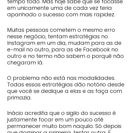
tempo todo. Mas hoje sabe que se focasse
em unicamente uma de cada vez teria
apanhado o sucesso com mais rapidez.
Muitas pessoas cometem o mesmo erro
nesse negócio, tentam estratégias no
Instagram em um dia, mudam para as de
e-mail no outro, para as de Facebook no
outro e no termo não sabem o porquê não
chegaram lá.
O problema não está nas modalidades.
Todas essas estratégias dão notório desde
que você se dedique a elas e as faça com
primazia.
Inácio acredita que o sigilo do sucesso é
justamente focar em um pouco até
permanecer muito bom naquilo. Só depois
que dominar a primeira, testar outra. E