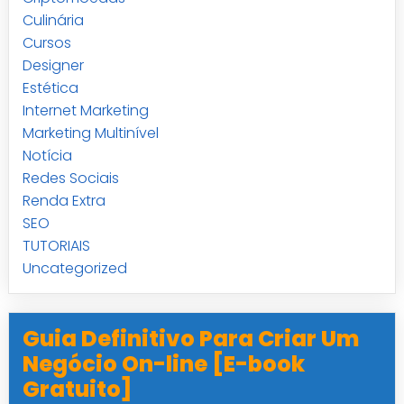
Culinária
Cursos
Designer
Estética
Internet Marketing
Marketing Multinível
Notícia
Redes Sociais
Renda Extra
SEO
TUTORIAIS
Uncategorized
Guia Definitivo Para Criar Um
Negócio On-line [E-book
Gratuito]