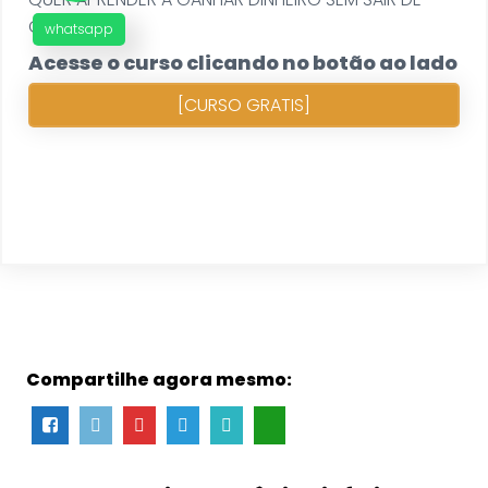
CASA?
whatsapp
Acesse o curso clicando no botão ao lado
[CURSO GRATIS]
Compartilhe agora mesmo: