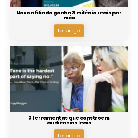
Novo afiliado ganha 8 milénio reais por
mês
Ler artigo
3 ferramentas que constroem
audiências leais
Ler artigo