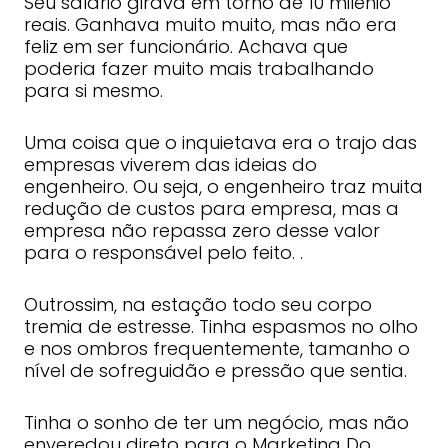
Seu salário girava em torno de 10 milénio
reais. Ganhava muito muito, mas não era
feliz em ser funcionário. Achava que
poderia fazer muito mais trabalhando
para si mesmo.
Uma coisa que o inquietava era o trajo das
empresas viverem das ideias do
engenheiro. Ou seja, o engenheiro traz muita
redução de custos para empresa, mas a
empresa não repassa zero desse valor
para o responsável pelo feito. .
Outrossim, na estação todo seu corpo
tremia de estresse. Tinha espasmos no olho
e nos ombros frequentemente, tamanho o
nível de sofreguidão e pressão que sentia.
Tinha o sonho de ter um negócio, mas não
enveredou direto para o Marketing Do