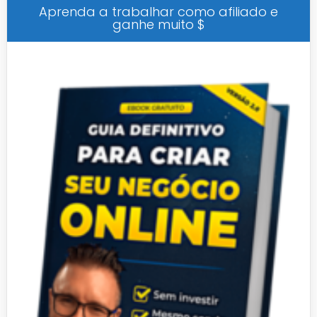
Aprenda a trabalhar como afiliado e
ganhe muito $