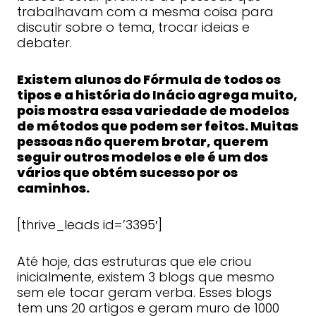
trabalhavam com a mesma coisa para
discutir sobre o tema, trocar ideias e
debater.
Existem alunos do Fórmula de todos os
tipos e a história do Inácio agrega muito,
pois mostra essa variedade de modelos
de métodos que podem ser feitos. Muitas
pessoas não querem brotar, querem
seguir outros modelos e ele é um dos
vários que obtém sucesso por os
caminhos.
[thrive_leads id=’3395′]
Até hoje, das estruturas que ele criou
inicialmente, existem 3 blogs que mesmo
sem ele tocar geram verba. Esses blogs
tem uns 20 artigos e geram muro de 1000