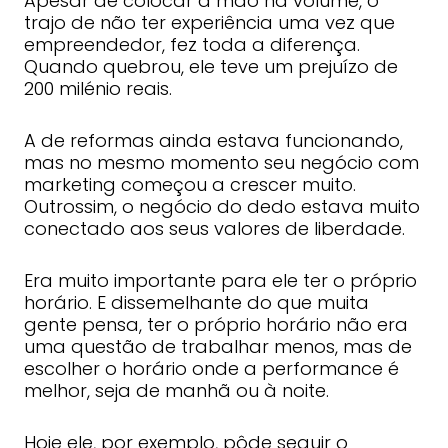
Apesar de colocar a mão na volume, o
trajo de não ter experiência uma vez que
empreendedor, fez toda a diferença.
Quando quebrou, ele teve um prejuízo de
200 milénio reais.
A de reformas ainda estava funcionando,
mas no mesmo momento seu negócio com
marketing começou a crescer muito.
Outrossim, o negócio do dedo estava muito
conectado aos seus valores de liberdade.
Era muito importante para ele ter o próprio
horário. E dissemelhante do que muita
gente pensa, ter o próprio horário não era
uma questão de trabalhar menos, mas de
escolher o horário onde a performance é
melhor, seja de manhã ou à noite.
Hoje ele, por exemplo, pôde seguir o