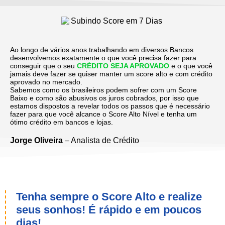
Ao longo de vários anos trabalhando em diversos Bancos
desenvolvemos exatamente o que você precisa fazer para
conseguir que o seu
CRÉDITO SEJA APROVADO
e o que você
jamais deve fazer se quiser manter um score alto e com crédito
aprovado no mercado.
Sabemos como os brasileiros podem sofrer com um Score
Baixo e como são abusivos os juros cobrados, por isso que
estamos dispostos a revelar todos os passos que é necessário
fazer para que você alcance o Score Alto Nível e tenha um
ótimo crédito em bancos e lojas.
Jorge Oliveira
– Analista de Crédito
Tenha sempre o Score Alto e realize
seus sonhos! É rápido e em poucos
dias!