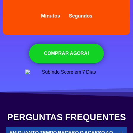
Minutos
Segundos
COMPRAR AGORA!
PERGUNTAS FREQUENTES
EM QUANTO TEMPO RECEBO O ACESSO AO