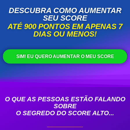
DESCUBRA COMO AUMENTAR
SEU SCORE
ATÉ 900 PONTOS EM APENAS 7
DIAS OU MENOS!
SIM! EU QUERO AUMENTAR O MEU SCORE
O QUE AS PESSOAS ESTÃO FALANDO
SOBRE
O SEGREDO DO SCORE ALTO...