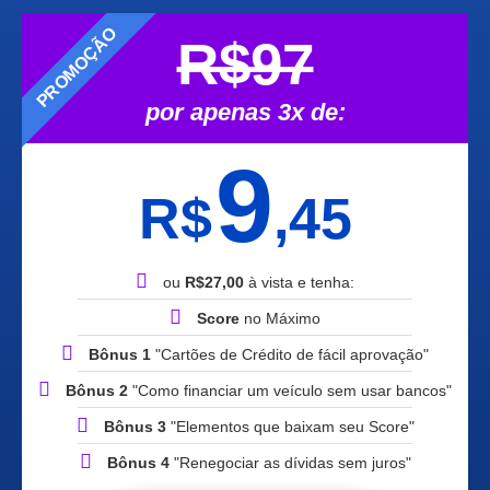
PROMOÇÃO
R$97
por apenas 3x de:
9
R$
,45
ou
R$27,00
à vista e tenha:
Score
no Máximo
Bônus 1
"Cartões de Crédito de fácil aprovação"
Bônus 2
"Como financiar um veículo sem usar bancos"
Bônus 3
"Elementos que baixam seu Score"
Bônus 4
"Renegociar as dívidas sem juros"