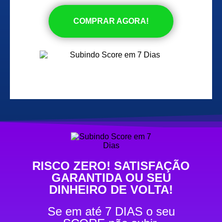
COMPRAR AGORA!
COMPRAR AGORA
RISCO ZERO! SATISFAÇÃO
GARANTIDA OU SEU
DINHEIRO DE VOLTA!
Se em até 7 DIAS o seu