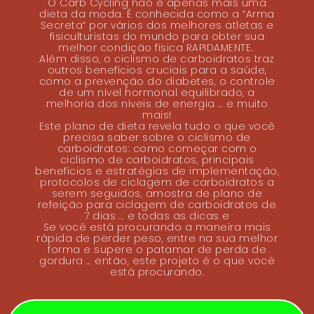
O Carb Cycling não é apenas mais uma
dieta da moda. É conhecida como a “Arma
Secreta” por vários dos melhores atletas e
fisiculturistas do mundo para obter sua
melhor condição física RAPIDAMENTE.
Além disso, o ciclismo de carboidratos traz
outros benefícios cruciais para a saúde,
como a prevenção do diabetes, o controle
de um nível hormonal equilibrado, a
melhoria dos níveis de energia … e muito
mais!
Este plano de dieta revela tudo o que você
precisa saber sobre o ciclismo de
carboidratos: como começar com o
ciclismo de carboidratos, principais
benefícios e estratégias de implementação,
protocolos de ciclagem de carboidratos a
serem seguidos, amostra de plano de
refeição para ciclagem de carboidratos de
7 dias … e todas as dicas e
Se você está procurando a maneira mais
rápida de perder peso, entre na sua melhor
forma e supere o patamar de perda de
gordura … então, este projeto é o que você
está procurando.