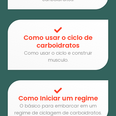
Como usar o ciclo de
carboidratos
Como usar o ciclo e construir
musculo.
Como Iniciar um regime
O básico para embarcar em um
regime de ciclagem de carboidratos.