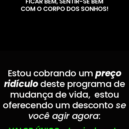
FICAR BEM, SENTIR-SE BEM
COM O CORPO DOS SONHOS!
Estou cobrando um
preço
ridículo
deste programa de
mudança de vida, estou
oferecendo um desconto
se
você agir agora: