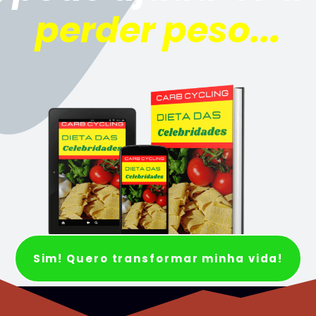
perder peso..
.
Sim! Quero transformar minha vida!