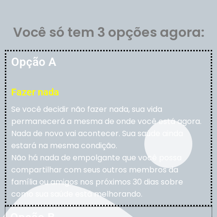
Você só tem 3 opções agora:
Opção A
Fazer nada
Se você decidir não fazer nada, sua vida
permanecerá a mesma de onde você está agora.
Nada de novo vai acontecer. Sua saúde ainda
estará na mesma condição.
Não há nada de empolgante que você possa
compartilhar com seus outros membros da
família ou amigos nos próximos 30 dias sobre
como sua saúde está melhorando.