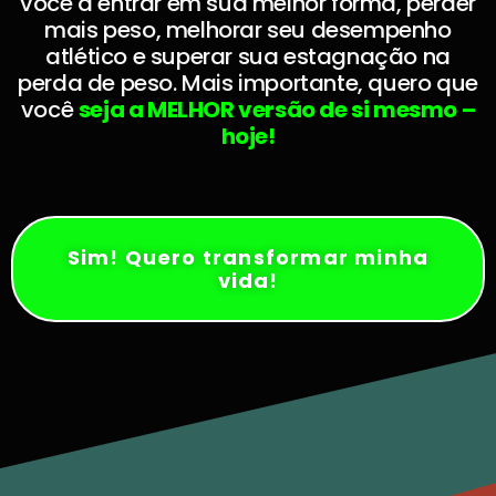
você a entrar em sua melhor forma, perder
mais peso, melhorar seu desempenho
atlético e superar sua estagnação na
perda de peso. Mais importante, quero que
você
seja a MELHOR versão de si mesmo –
hoje!
Sim! Quero transformar minha
vida!