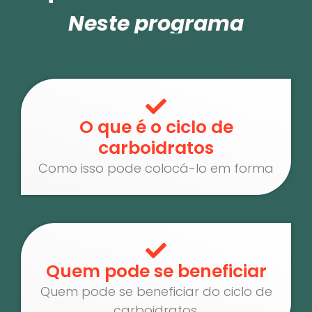
Neste programa
transformacional
:
O que é o ciclo de
carboidratos
Como isso pode colocá-lo em forma
Quem pode se beneficiar
Quem pode se beneficiar do ciclo de
carboidratos.