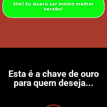
Sim! Eu Quero ser minha melhor
versão!
Esta é a chave de ouro
para quem deseja...