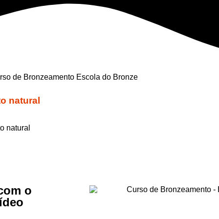
o natural
o natural
com o
ídeo