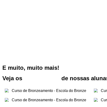
E muito, muito mais!
Veja os
depoimentos
de nossas aluna