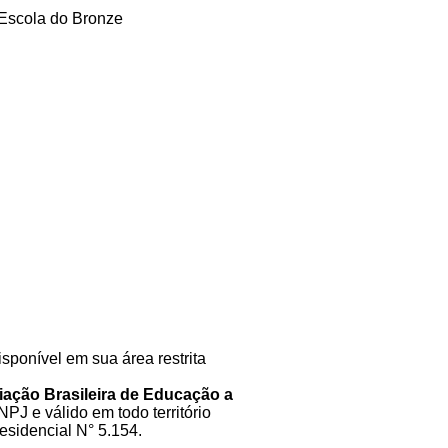
isponível em sua área restrita
ação Brasileira de Educação a
PJ e válido em todo território
sidencial N° 5.154.