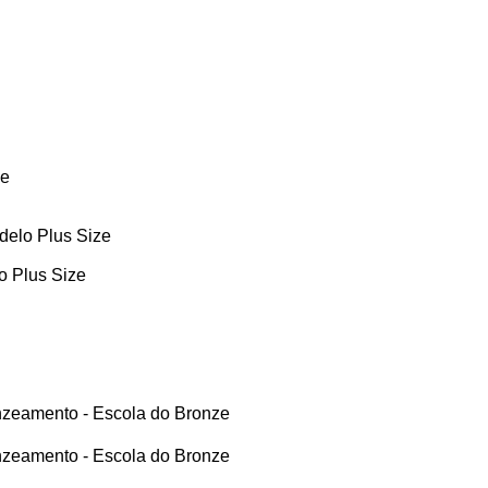
ze
delo Plus Size
o Plus Size