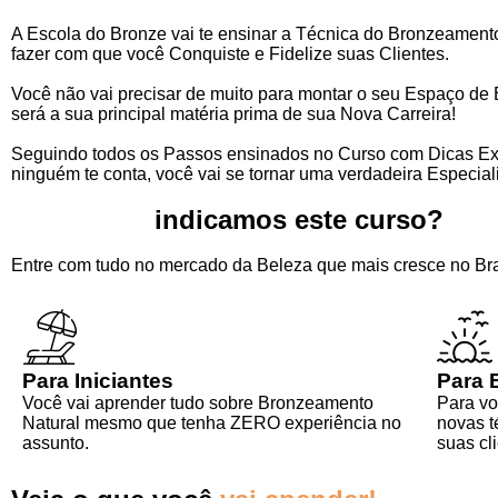
A Escola do Bronze vai te ensinar a Técnica do Bronzeamento
fazer com que você Conquiste e Fidelize suas Clientes.
Você não vai precisar de muito para montar o seu Espaço de 
será a sua principal matéria prima de sua Nova Carreira!
Seguindo todos os Passos ensinados no Curso com Dicas Ex
ninguém te conta, você vai se tornar uma verdadeira Especial
Para quem
indicamos este curso?
Entre com tudo no mercado da Beleza que mais cresce no Bra
Para Iniciantes
Para 
Você vai aprender tudo sobre Bronzeamento
Para vo
Natural mesmo que tenha ZERO experiência no
novas t
assunto.
suas cl