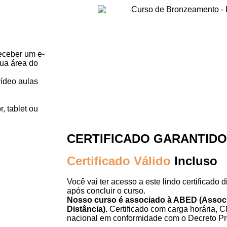
receber um e-
sua área do
vídeo aulas
, tablet ou
CERTIFICADO GARANTIDO
Certificado Válido
Incluso
Você vai ter acesso a este lindo certificado d
após concluir o curso.
Nosso curso é associado à ABED (Associ
Distância).
Certificado com carga horária, CN
nacional em conformidade com o Decreto Pre