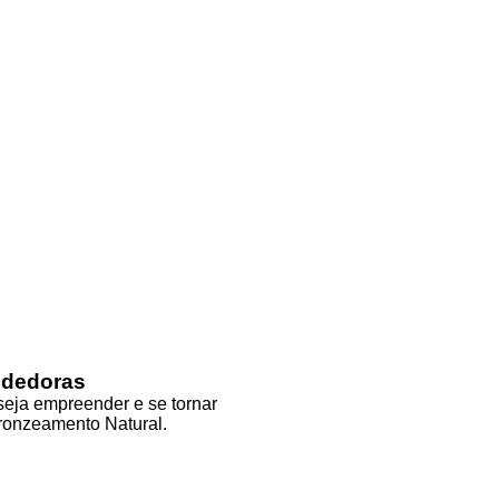
ndedoras
eja empreender e se tornar
ronzeamento Natural.