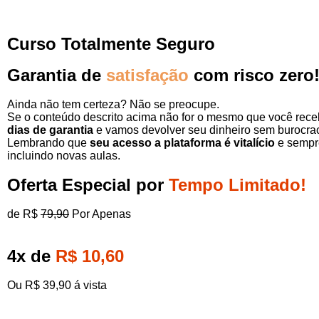
Curso Totalmente Seguro
Garantia de
satisfação
com risco zero
Ainda não tem certeza? Não se preocupe.
Se o conteúdo descrito acima não for o mesmo que você rece
dias de garantia
e vamos devolver seu dinheiro sem burocrac
Lembrando que
seu acesso a plataforma é vitalício
e sempr
incluindo novas aulas.
Oferta Especial por
Tempo Limitado!
de R$
79,90
Por Apenas
4x de
R$ 10,60
Ou R$ 39,90 á vista