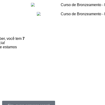
!
ber, você tem
7
ia!
e estamos